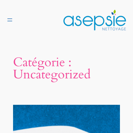
Aller
au
contenu
Catégorie :
Uncategorized