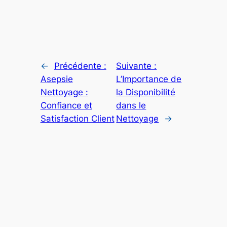
←
Précédente :
Suivante :
Asepsie
L’Importance de
Nettoyage :
la Disponibilité
Confiance et
dans le
Satisfaction Client
Nettoyage
→